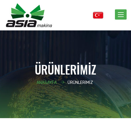
Toggle
naviga
ÜRÜNLERİMİZ
ANASAYFA
ÜRÜNLERİMİZ