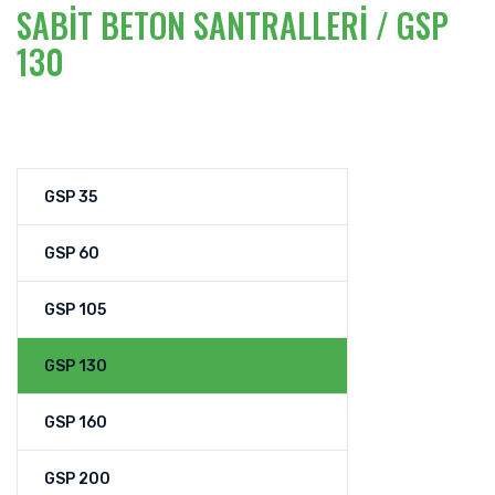
SABİT BETON SANTRALLERİ / GSP
130
GSP 35
GSP 60
GSP 105
GSP 130
GSP 160
GSP 200